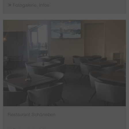
Fotogalerie, Infos
Restaurant Schöneben