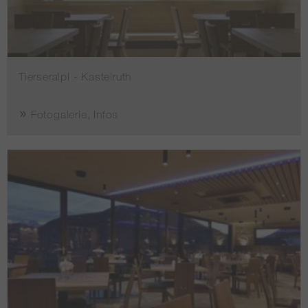
Tierseralpl - Kastelruth
Fotogalerie, Infos