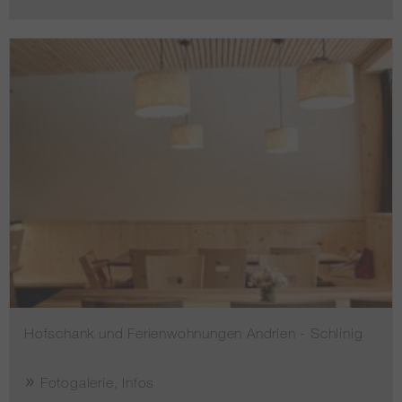
Hofschank und Ferienwohnungen Andrien - Schlinig
Fotogalerie, Infos