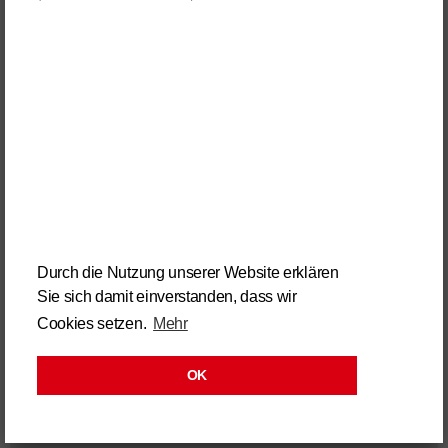
Restaurant Bännebrett - Tennis Arena CH-Elsau
Fotogalerie, Infos
Schanzä-Stubä - Einsiedeln