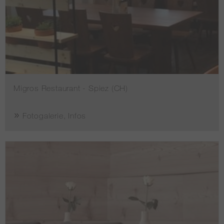
Migros Restaurant - Spiez (CH)
Fotogalerie, Infos