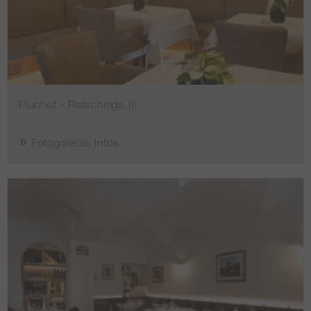
Plunhof - Ratschings (I)
Fotogalerie, Infos