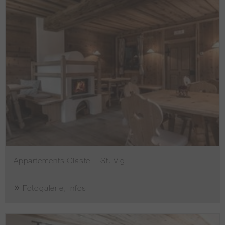
Appartements Ciastel - St. Vigil
Fotogalerie, Infos