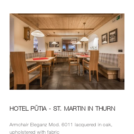
HOTEL PÜTIA - ST. MARTIN IN THURN
Armchair Eleganz Mod. 6011 lacquered in oak,
upholstered with fabric