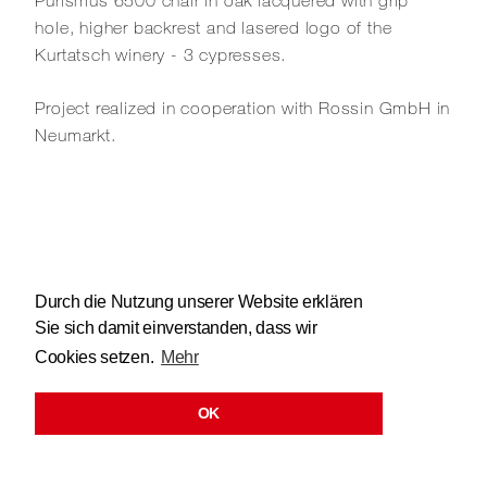
Purismus
6500
chair in oak lacquered with grip
hole, higher backrest and lasered logo of the
Kurtatsch winery - 3 cypresses.
Project realized in cooperation with Rossin GmbH in
Neumarkt.
Durch die Nutzung unserer Website erklären
Sie sich damit einverstanden, dass wir
Cookies setzen.
Mehr
OK