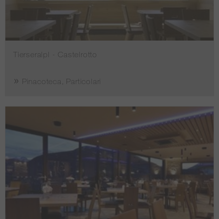
Tierseralpl - Castelrotto
Pinacoteca, Particolari