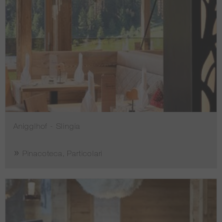
Anigglhof - Slingia
Pinacoteca, Particolari