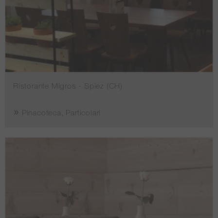
Ristorante Migros - Spiez (CH)
Pinacoteca, Particolari