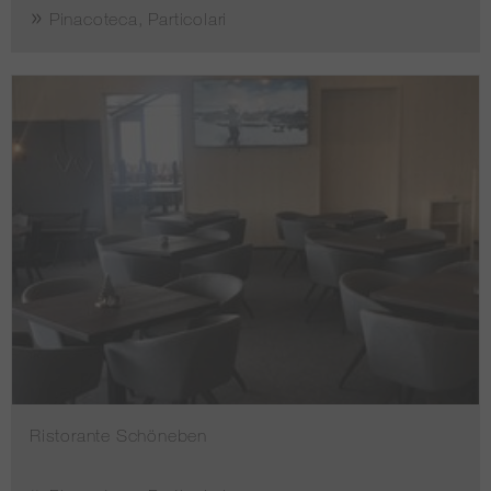
Pinacoteca, Particolari
Ristorante Schöneben