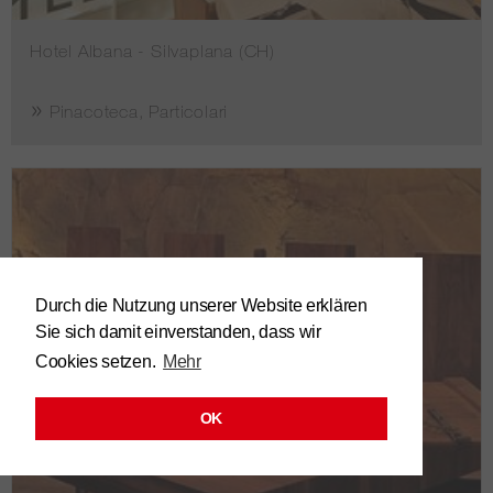
Hotel Albana - Silvaplana (CH)
Pinacoteca, Particolari
Durch die Nutzung unserer Website erklären
Sie sich damit einverstanden, dass wir
Cookies setzen.
Mehr
OK