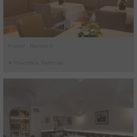
Plunhof - Racines (I)
Pinacoteca, Particolari