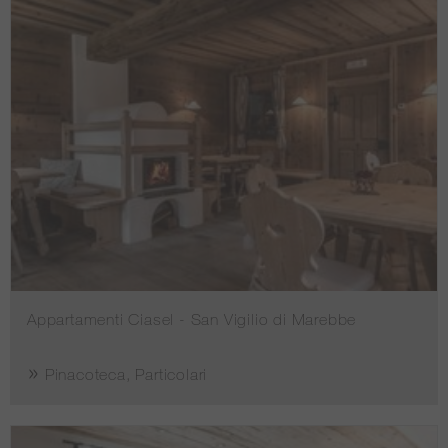
Appartamenti Ciasel - San Vigilio di Marebbe
Pinacoteca, Particolari