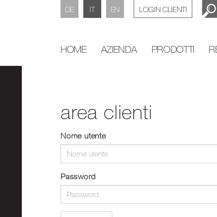
DE
IT
EN
LOGIN CLIENTI
HOME
AZIENDA
PRODOTTI
R
area clienti
Nome utente
Password