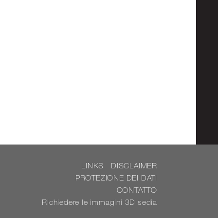
LINKS
DISCLAIMER
PROTEZIONE DEI DATI
CONTATTO
Richiedere le immagini 3D sedia