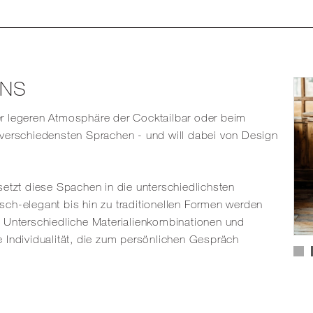
ENS
er legeren Atmosphäre der Cocktailbar oder beim
 verschiedensten Sprachen - und will dabei von Design
setzt diese Spachen in die unterschiedlichsten
sch-elegant bis hin zu traditionellen Formen werden
. Unterschiedliche Materialienkombinationen und
e Individualität, die zum persönlichen Gespräch