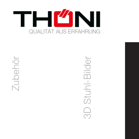
Zubehör
3D Stuhl-Bilder