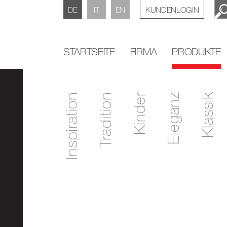
DE
IT
EN
KUNDENLOGIN
STARTSEITE
FIRMA
PRODUKTE
Inspiration
Tradition
Kinder
Eleganz
Klassik