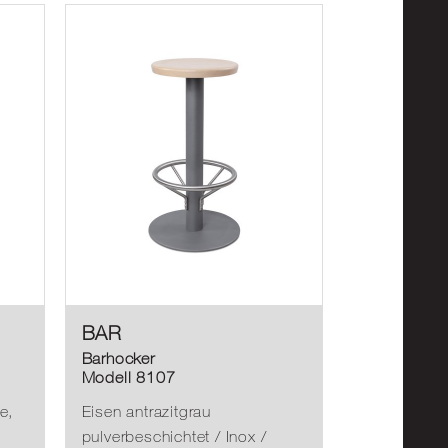
BAR
Barhocker
Modell 8107
e,
Eisen antrazitgrau
pulverbeschichtet / Inox /