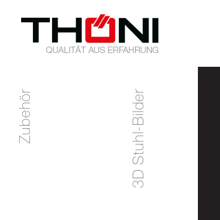
Zubehör
3D Stuhl-Bilder