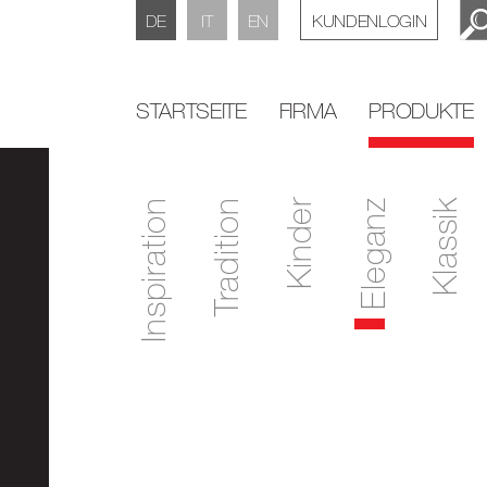
DE
IT
EN
KUNDENLOGIN
STARTSEITE
FIRMA
PRODUKTE
Inspiration
Tradition
Kinder
Eleganz
Klassik