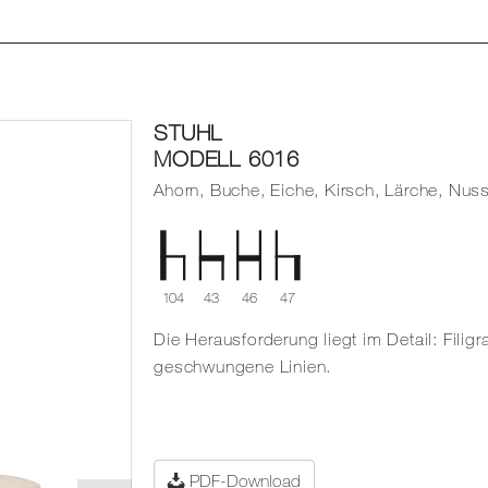
STUHL
MODELL 6016
Ahorn, Buche, Eiche, Kirsch, Lärche, Nuss
104
43
46
47
Die Herausforderung liegt im Detail: Filig
geschwungene Linien.
PDF-Download