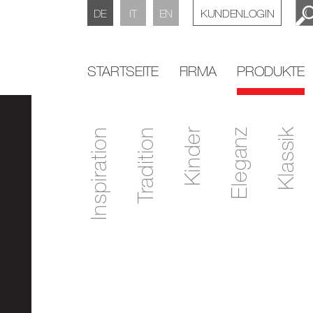
DE
IT
EN
KUNDENLOGIN
STARTSEITE
FIRMA
PRODUKTE
Inspiration
Tradition
Kinder
Eleganz
Klassik