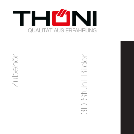
Zubehör
3D Stuhl-Bilder