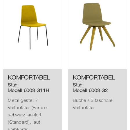
KOMFORTABEL
KOMFORTABEL
Stuhl
Stuhl
Modell 6003 G11H
Modell 6003 G2
Metallgestell /
Buche / Sitzschale
Vollpolster (Farben:
Vollpolster
schwarz lackiert
(Standard), laut
Farbkarte)