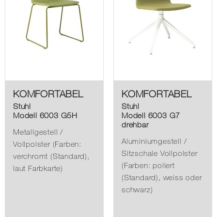
KOMFORTABEL
KOMFORTABEL
Stuhl
Stuhl
Modell 6003 G5H
Modell 6003 G7
drehbar
Metallgestell /
Aluminiumgestell /
Vollpolster (Farben:
Sitzschale Vollpolster
verchromt (Standard),
(Farben: poliert
laut Farbkarte)
(Standard), weiss oder
schwarz)