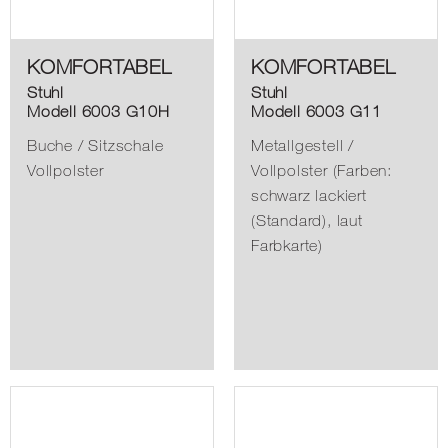
KOMFORTABEL
KOMFORTABEL
Stuhl
Stuhl
Modell 6003 G10H
Modell 6003 G11
Buche / Sitzschale
Metallgestell /
Vollpolster
Vollpolster (Farben:
schwarz lackiert
(Standard), laut
Farbkarte)