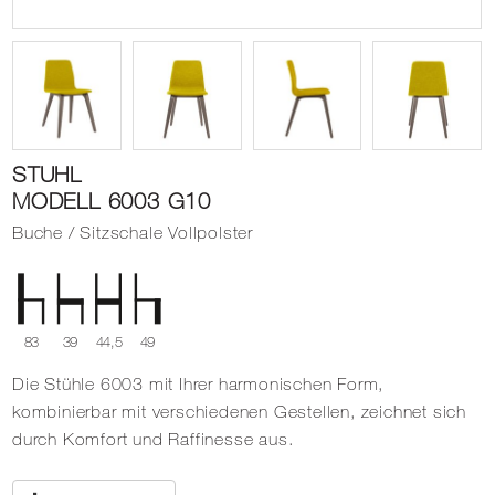
STUHL
MODELL 6003 G10
Buche / Sitzschale Vollpolster
83
39
44,5
49
Die Stühle 6003 mit Ihrer harmonischen Form,
kombinierbar mit verschiedenen Gestellen, zeichnet sich
durch Komfort und Raffinesse aus.