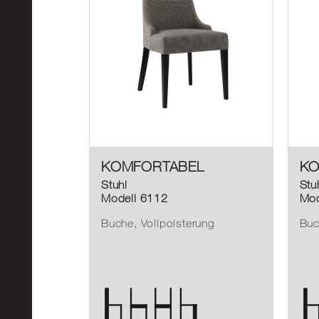
KOMFORTABEL
KO
Stuhl
Stu
Modell 6112
Mod
Buche, Vollpolsterung
Buc