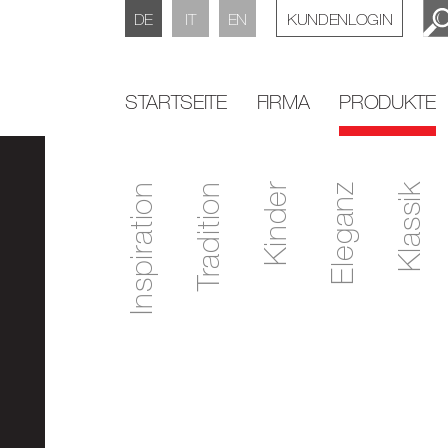
DE
IT
EN
KUNDENLOGIN
STARTSEITE
FIRMA
PRODUKTE
Inspiration
Tradition
Kinder
Eleganz
Klassik