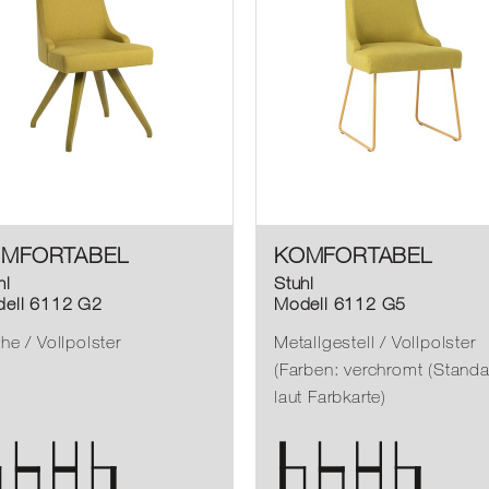
MFORTABEL
KOMFORTABEL
hl
Stuhl
ell 6112 G2
Modell 6112 G5
he / Vollpolster
Metallgestell / Vollpolster
(Farben: verchromt (Standa
laut Farbkarte)