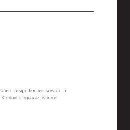
chönen Design können sowohl im
 Kontext eingesetzt werden.