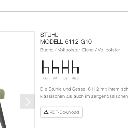
STUHL
MODELL 6112 G10
Buche / Vollpolster, Eiche / Vollpolster
86
44
52
49,5
Die Stühle und Sessel 6112 mit ihrem s
klassischen als auch im zeitgenössischen
PDF-Download