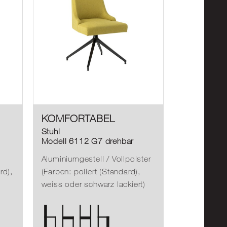
KOMFORTABEL
Stuhl
Modell 6112 G7 drehbar
Aluminiumgestell / Vollpolster
rd),
(Farben: poliert (Standard),
weiss oder schwarz lackiert)