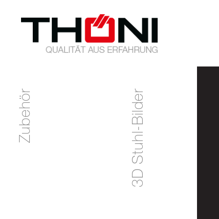
Zubehör
3D Stuhl-Bilder