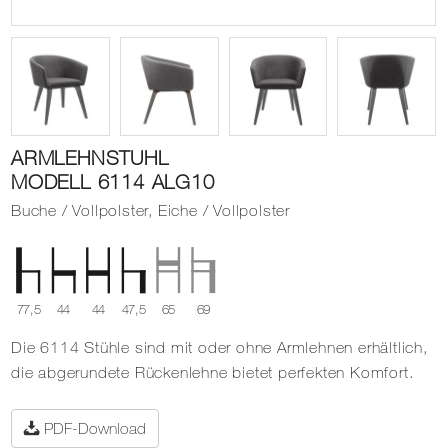
ARMLEHNSTUHL
MODELL 6114 ALG10
Buche / Vollpolster, Eiche / Vollpolster
77,5
44
44
47,5
65
69
Die 6114 Stühle sind mit oder ohne Armlehnen erhältlich,
die abgerundete Rückenlehne bietet perfekten Komfort.
PDF-Download