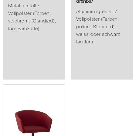
drehbar
Metallgestell /
Aluminiumgestell /
Vollpolster (Farben:
Vollpolster (Farben:
verchromt (Standard),
poliert (Standard),
laut Farbkarte)
weiss oder schwarz
lackiert)