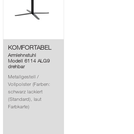
KOMFORTABEL
Armlehnstuhl
Modell 6114 ALG9
drehbar
Metallgestell /
Vollpolster (Farben:
schwarz lackiert
(Standard), laut
Farbkarte)