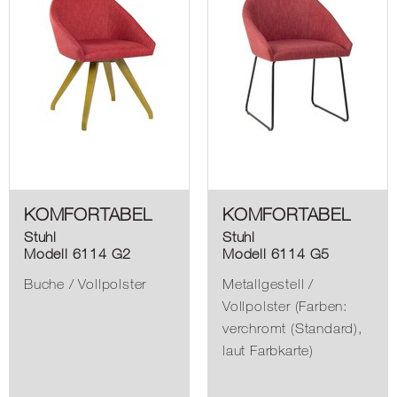
KOMFORTABEL
KOMFORTABEL
Stuhl
Stuhl
Modell 6114 G2
Modell 6114 G5
Buche / Vollpolster
Metallgestell /
Vollpolster (Farben:
verchromt (Standard),
laut Farbkarte)