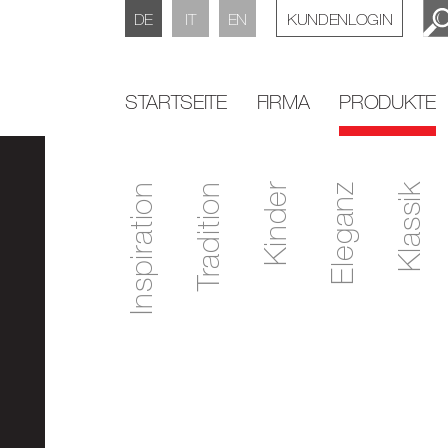
DE
IT
EN
KUNDENLOGIN
STARTSEITE
FIRMA
PRODUKTE
Inspiration
Tradition
Kinder
Eleganz
Klassik