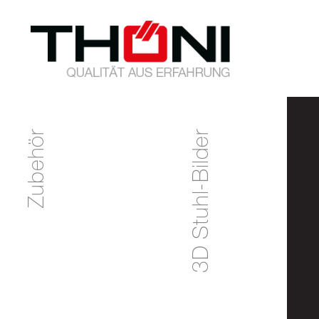
Zubehör
3D Stuhl-Bilder