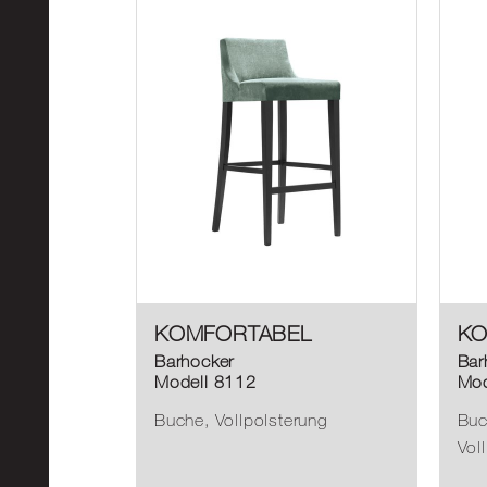
KOMFORTABEL
KO
Barhocker
Bar
Modell 8112
Mod
Buche, Vollpolsterung
Buc
Vol