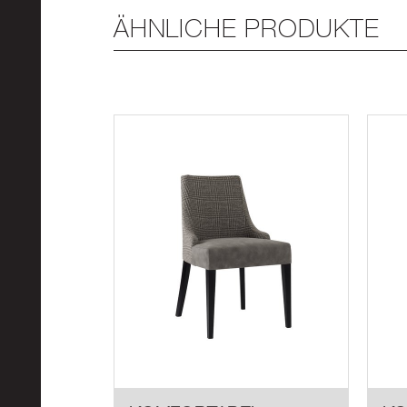
ÄHNLICHE PRODUKTE