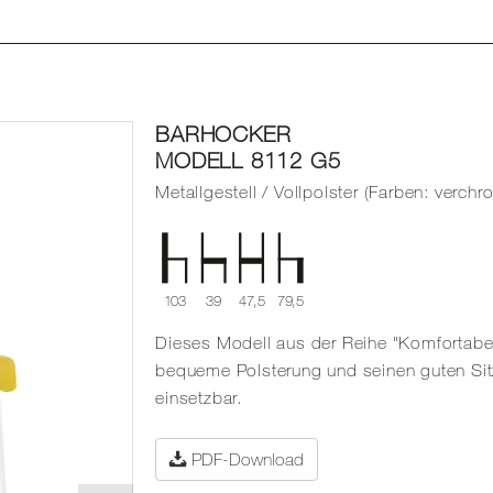
BARHOCKER
MODELL 8112 G5
Metallgestell / Vollpolster (Farben: verchr
103
39
47,5
79,5
Dieses Modell aus der Reihe "Komfortabel
bequeme Polsterung und seinen guten Sitz
einsetzbar.
PDF-Download