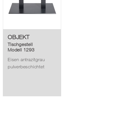
OBJEKT
Tischgestell
Modell 1293
Eisen antrazitgrau
pulverbeschichtet