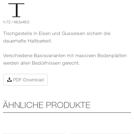
h:72 / 48,5x48,5
Tischgestelle in Eisen und Gusseisen sichern die
dauerhafte Haltbarkeit.
Verschiedene Basisvarianten mit massiven Bodenplatten
werden allen Bedürfnissen gerecht.
PDF-Download
ÄHNLICHE PRODUKTE