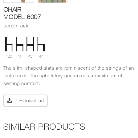
CHAIR
MODEL 6007
beech, oak
100
41
45
47
The slim, shaped slats are reminiscent of the strings of an
instrument. The upholstery guarantees a maximum of
seating comfort.
PDF download
SIMILAR PRODUCTS