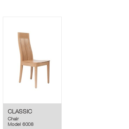
CLASSIC
Chair
Model 6008