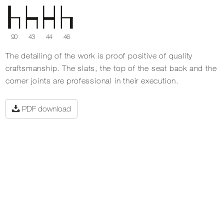
90
43
44
46
The detailing of the work is proof positive of quality
craftsmanship. The slats, the top of the seat back and the
corner joints are professional in their execution.
PDF download