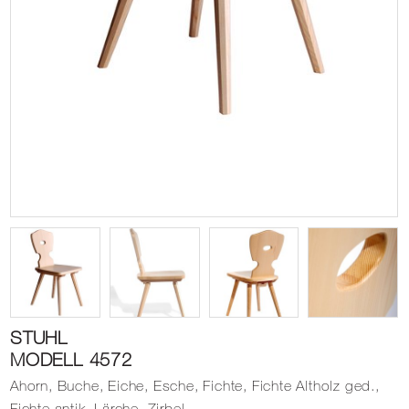
STUHL
MODELL 4572
Ahorn, Buche, Eiche, Esche, Fichte, Fichte Altholz ged.,
Fichte antik, Lärche, Zirbel