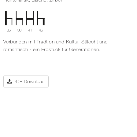
86
38
41
46
Verbunden mit Tradtion und Kultur. Stilecht und
romantisch - ein Erbstück für Generationen.
PDF-Download