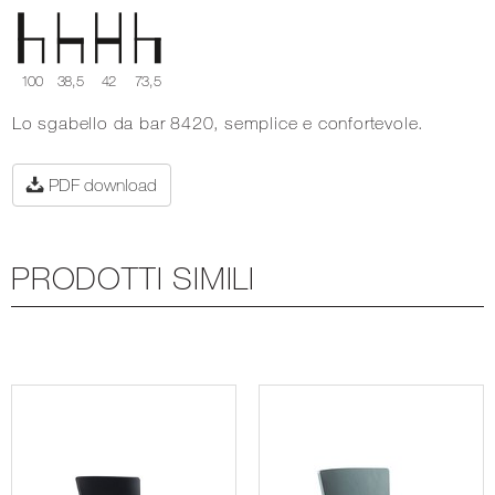
100
38,5
42
73,5
Lo sgabello da bar 8420, semplice e confortevole.
PDF download
PRODOTTI SIMILI