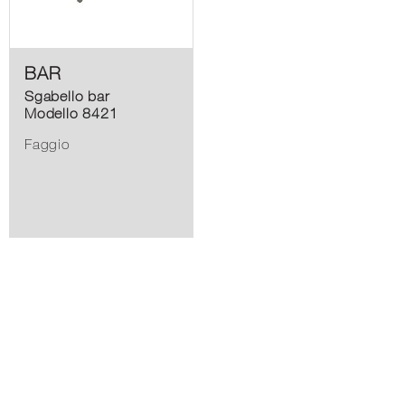
BAR
Sgabello bar
Modello 8421
Faggio