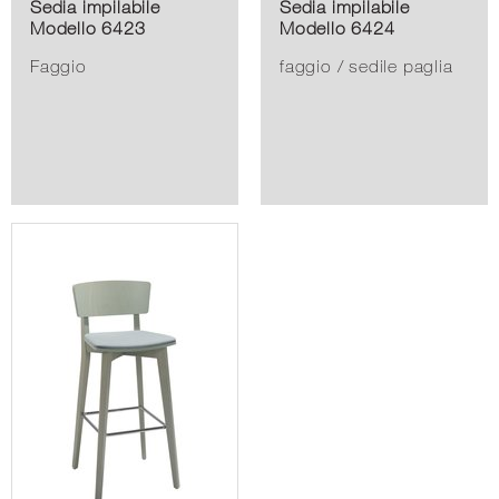
Sedia impilabile
Sedia impilabile
Modello 6423
Modello 6424
Faggio
faggio / sedile paglia