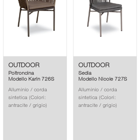
OUTDOOR
OUTDOOR
Poltroncina
Sedia
Modello Karin 726S
Modello Nicole 727S
Alluminio / corda
Alluminio / corda
sintetica (Colori:
sintetica (Colori:
antracite / grigio)
antracite / grigio)