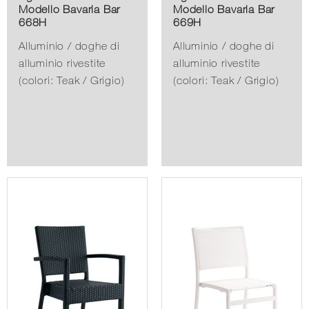
OUTDOOR
OUTDOOR
Sgabello bar
Sgabello bar
Modello Bavaria Bar
Modello Bavaria Bar
668H
669H
Alluminio / doghe di
Alluminio / doghe di
alluminio rivestite
alluminio rivestite
(colori: Teak / Grigio)
(colori: Teak / Grigio)