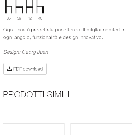
85
39
42
46
Ogni linea è progettata per ottenere il miglior comfort in
ogni angolo, funzionalità e design innovativo.
Design: Georg Juen
PDF download
PRODOTTI SIMILI