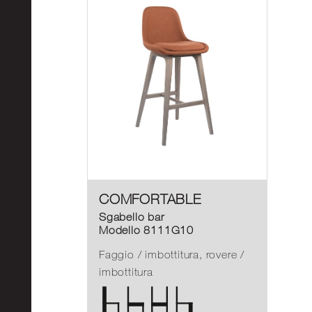
COMFORTABLE
Sgabello bar
Modello 8111G10
Faggio / imbottitura, rovere /
imbottitura