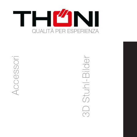
Accessori
3D Stuhl-Bilder