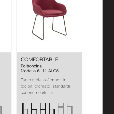
COMFORTABLE
Poltroncina
Modello 6111 ALG5
Fusto metallo / imbottito
(colori: cromato (standard),
secondo cartella)