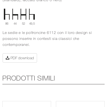
86
44
52
49,5
Le sedie e le poltroncine 6112 con il loro design si
possono inserire in contesti sia classici che
contemporanei.
PDF download
PRODOTTI SIMILI