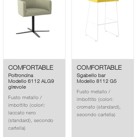
COMFORTABLE
COMFORTABLE
Poltroncina
Sgabello bar
Modello 6112 ALG9
Modello 8112 G5
girevole
Fusto metallo /
Fusto metallo /
imbottito (colori:
imbottito (colori:
cromato (standard),
laccato nero
secondo cartella)
(standard), secondo
cartella)