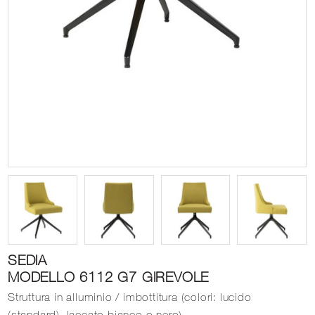
SEDIA
MODELLO 6112 G7 GIREVOLE
Struttura in alluminio / imbottitura (colori: lucido
(standard), laccato bianco o nero)