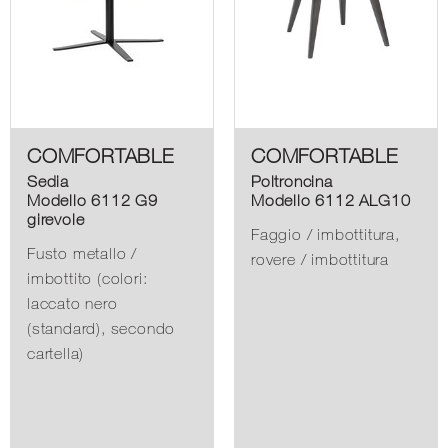
COMFORTABLE
COMFORTABLE
Sedia
Poltroncina
Modello 6112 G9
Modello 6112 ALG10
girevole
Faggio / imbottitura,
Fusto metallo /
rovere / imbottitura
imbottito (colori:
laccato nero
(standard), secondo
cartella)