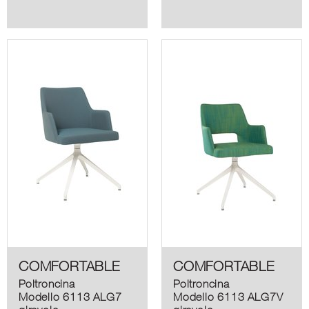
COMFORTABLE
COMFORTABLE
Poltroncina
Poltroncina
Modello 6113 ALG7
Modello 6113 ALG7V