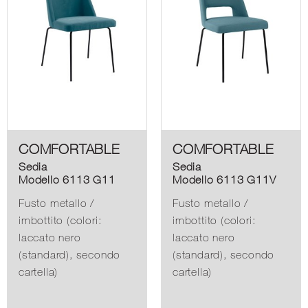
COMFORTABLE
COMFORTABLE
Sedia
Sedia
Modello 6113 G11
Modello 6113 G11V
Fusto metallo /
Fusto metallo /
imbottito (colori:
imbottito (colori:
laccato nero
laccato nero
(standard), secondo
(standard), secondo
cartella)
cartella)