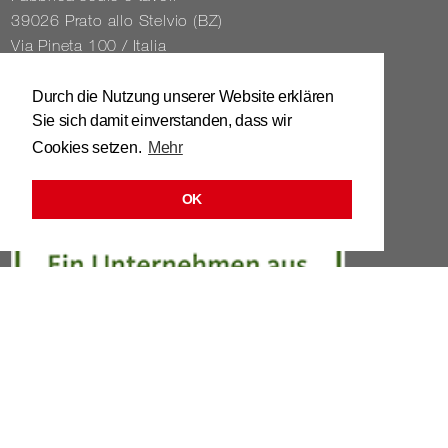
39026 Prato allo Stelvio (BZ)
Via Pineta 100 / Italia
Tel. 0039 / 0473 / 61 62 43
Durch die Nutzung unserer Website erklären
Sie sich damit einverstanden, dass wir
info@​stuhl.​it
Cookies setzen.
Mehr
www.​stuhl.​it
OK