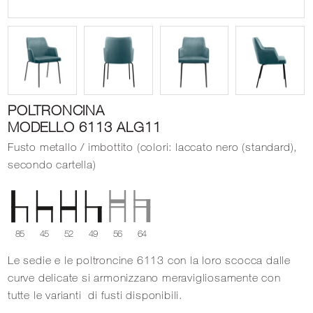
POLTRONCINA
MODELLO 6113 ALG11
Fusto metallo / imbottito (colori: laccato nero (standard),
secondo cartella)
85
45
52
49
56
64
Le sedie e le poltroncine 6113 con la loro scocca dalle
curve delicate si armonizzano meravigliosamente con
tutte le varianti di fusti disponibili.