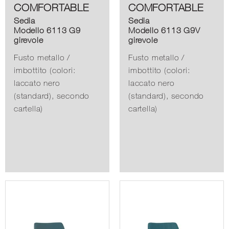
COMFORTABLE
COMFORTABLE
Sedia
Sedia
Modello 6113 G9
Modello 6113 G9V
girevole
girevole
Fusto metallo /
Fusto metallo /
imbottito (colori:
imbottito (colori:
laccato nero
laccato nero
(standard), secondo
(standard), secondo
cartella)
cartella)