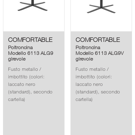
COMFORTABLE
COMFORTABLE
Poltroncina
Poltroncina
Modello 6113 ALG9
Modello 6113 ALG9V
girevole
girevole
Fusto metallo /
Fusto metallo /
imbottito (colori:
imbottito (colori:
laccato nero
laccato nero
(standard), secondo
(standard), secondo
cartella)
cartella)