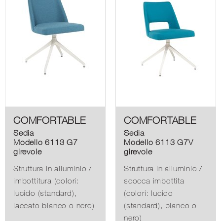
COMFORTABLE
COMFORTABLE
Sedia
Sedia
Modello 6113 G7
Modello 6113 G7V
girevole
girevole
Struttura in alluminio /
Struttura in alluminio /
imbottitura (colori:
scocca imbottita
lucido (standard),
(colori: lucido
laccato bianco o nero)
(standard), bianco o
nero)