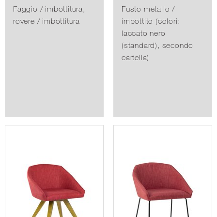
Faggio / imbottitura,
Fusto metallo /
rovere / imbottitura
imbottito (colori:
laccato nero
(standard), secondo
cartella)