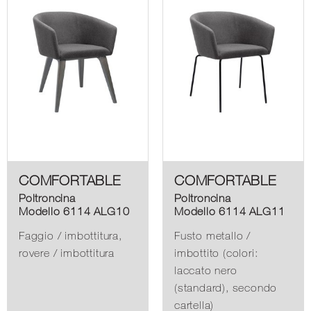
COMFORTABLE
COMFORTABLE
Poltroncina
Poltroncina
Modello 6114 ALG10
Modello 6114 ALG11
Faggio / imbottitura,
Fusto metallo /
rovere / imbottitura
imbottito (colori:
laccato nero
(standard), secondo
cartella)