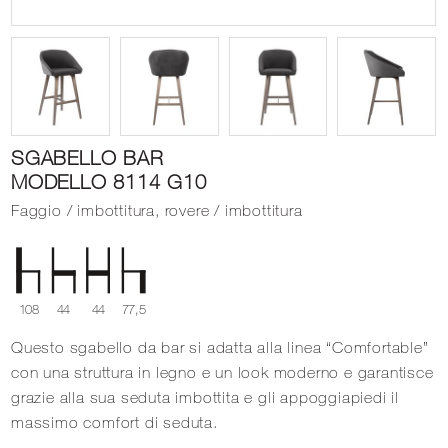
SGABELLO BAR
MODELLO 8114 G10
Faggio / imbottitura, rovere / imbottitura
108
44
44
77,5
Questo sgabello da bar si adatta alla linea “Comfortable”
con una struttura in legno e un look moderno e garantisce
grazie alla sua seduta imbottita e gli appoggiapiedi il
massimo comfort di seduta.