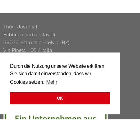
Thöni Josef srl
Fabbrica sedie e tavoli
39026 Prato allo Stelvio (BZ)
Via Pineta 100 / Italia
Tel. 0039 / 0473 / 61 62 43
Durch die Nutzung unserer Website erklären
Sie sich damit einverstanden, dass wir
info@​stuhl.​it
Cookies setzen.
Mehr
www.​stuhl.​it
OK