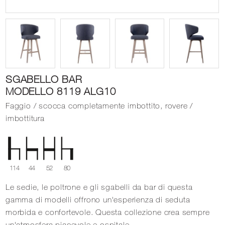
SGABELLO BAR
MODELLO 8119 ALG10
Faggio / scocca completamente imbottito, rovere /
imbottitura
114
44
52
80
Le sedie, le poltrone e gli sgabelli da bar di questa
gamma di modelli offrono un'esperienza di seduta
morbida e confortevole. Questa collezione crea sempre
un'atmosfera piacevole e ospitale.