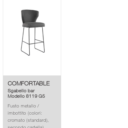
COMFORTABLE
Sgabello bar
Modello 8119 G5
Fusto metallo /
imbottito (colori:
cromato (standard),
secondo cartella)