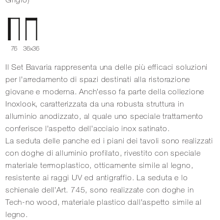
76
36x36
Il Set Bavaria rappresenta una delle più efficaci soluzioni
per l’arredamento di spazi destinati alla ristorazione
giovane e moderna. Anch’esso fa parte della collezione
Inoxlook, caratterizzata da una robusta struttura in
alluminio anodizzato, al quale uno speciale trattamento
conferisce l’aspetto dell’acciaio inox satinato.
La seduta delle panche ed i piani dei tavoli sono realizzati
con doghe di alluminio profilato, rivestito con speciale
materiale termoplastico, otticamente simile al legno,
resistente ai raggi UV ed antigraffio. La seduta e lo
schienale dell’Art. 745, sono realizzate con doghe in
Tech-no wood, materiale plastico dall’aspetto simile al
legno.