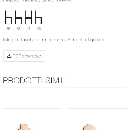
88
38
41
46
Intagli a tacche e fori a cuore. Simboli di qualità.
PDF download
PRODOTTI SIMILI