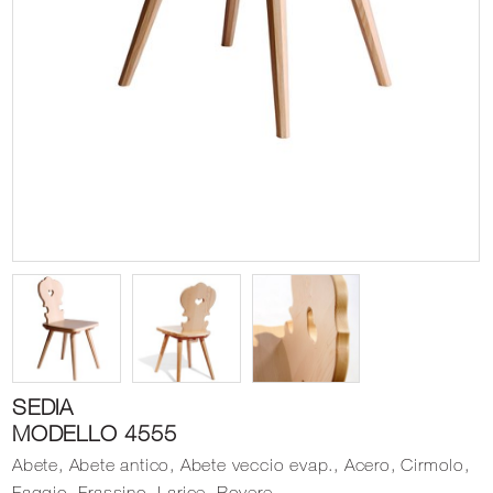
SEDIA
MODELLO 4555
Abete, Abete antico, Abete veccio evap., Acero, Cirmolo,
Faggio, Frassino, Larice, Rovere