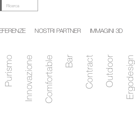
EFERENZE
NOSTRI PARTNER
IMMAGINI 3D
Purismo
Innovazione
Comfortable
Bar
Contract
Outdoor
Ergodesign