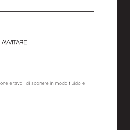
 AVVITARE
one e tavoli di scorrere in modo fluido e