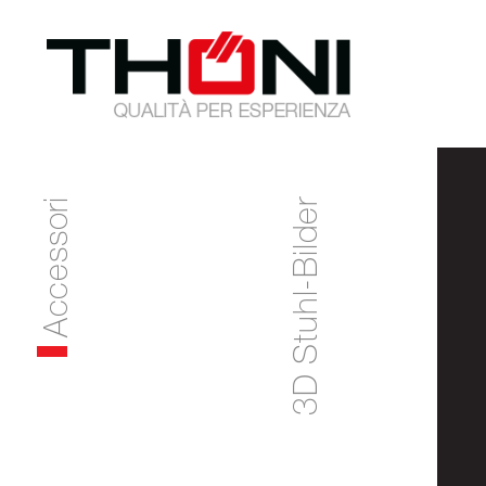
Accessori
3D Stuhl-Bilder