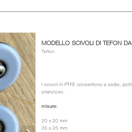
MODELLO SCIVOLI DI TEFON DA
Teflon
I scivoli in PTFE consentono a sedie, poltr
silenzioso.
misure:
20 x 20 mm
35 x 25 mm