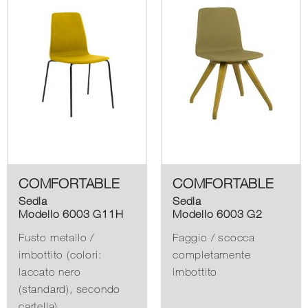
COMFORTABLE
COMFORTABLE
Sedia
Sedia
Modello 6003 G11H
Modello 6003 G2
Fusto metallo /
Faggio / scocca
imbottito (colori:
completamente
laccato nero
imbottito
(standard), secondo
cartella)