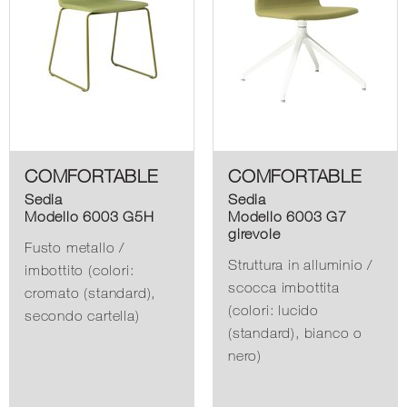
COMFORTABLE
COMFORTABLE
Sedia
Sedia
Modello 6003 G5H
Modello 6003 G7
girevole
Fusto metallo /
Struttura in alluminio /
imbottito (colori:
scocca imbottita
cromato (standard),
(colori: lucido
secondo cartella)
(standard), bianco o
nero)