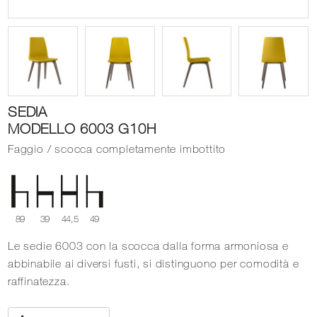
SEDIA
MODELLO 6003 G10H
Faggio / scocca completamente imbottito
89
39
44,5
49
Le sedie 6003 con la scocca dalla forma armoniosa e
abbinabile ai diversi fusti, si distinguono per comodità e
raffinatezza.