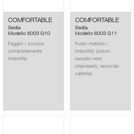
COMFORTABLE
COMFORTABLE
Sedia
Sedia
Modello 6003 G10
Modello 6003 G11
Faggio / scocca
Fusto metallo /
completamente
imbottito (colori:
imbottito
laccato nero
(standard), secondo
cartella)