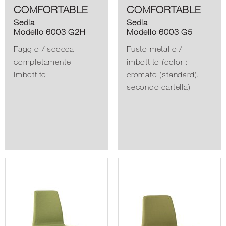
COMFORTABLE
COMFORTABLE
Sedia
Sedia
Modello 6003 G2H
Modello 6003 G5
Faggio / scocca
Fusto metallo /
completamente
imbottito (colori:
imbottito
cromato (standard),
secondo cartella)