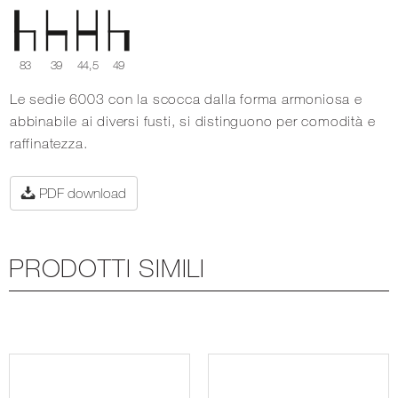
83
39
44,5
49
Le sedie 6003 con la scocca dalla forma armoniosa e
abbinabile ai diversi fusti, si distinguono per comodità e
raffinatezza.
PDF download
PRODOTTI SIMILI