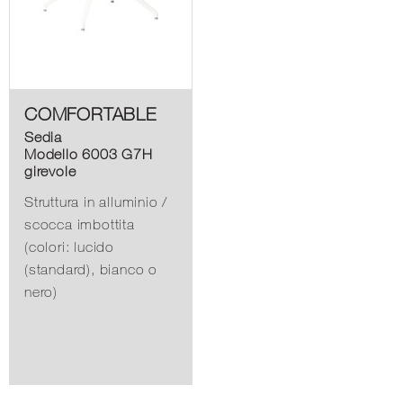
COMFORTABLE
Sedia
Modello 6003 G7H
girevole
Struttura in alluminio /
scocca imbottita
(colori: lucido
(standard), bianco o
nero)