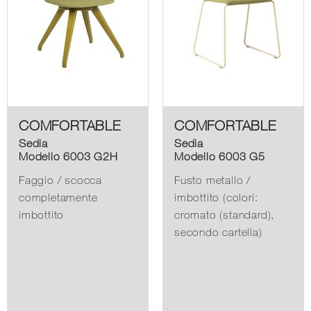
COMFORTABLE
COMFORTABLE
Sedia
Sedia
Modello 6003 G2H
Modello 6003 G5
Faggio / scocca
Fusto metallo /
completamente
imbottito (colori:
imbottito
cromato (standard),
secondo cartella)