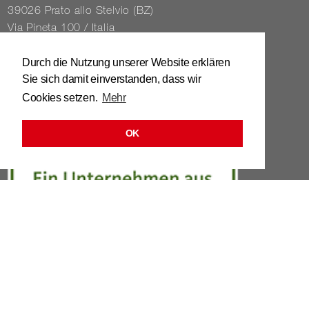
39026 Prato allo Stelvio (BZ)
Via Pineta 100 / Italia
Tel. 0039 / 0473 / 61 62 43
Durch die Nutzung unserer Website erklären
Sie sich damit einverstanden, dass wir
info@​stuhl.​it
Cookies setzen.
Mehr
www.​stuhl.​it
OK