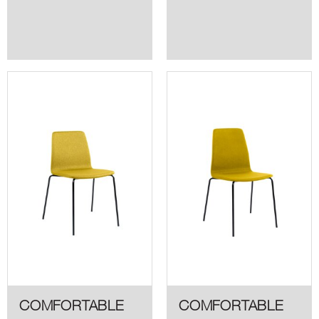
COMFORTABLE
COMFORTABLE