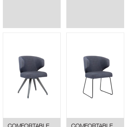
COMFORTABLE
COMFORTABLE