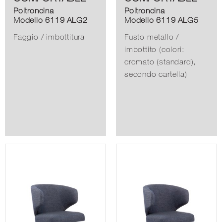
Poltroncina
Poltroncina
Modello 6119 ALG2
Modello 6119 ALG5
Faggio / imbottitura
Fusto metallo /
imbottito (colori:
cromato (standard),
secondo cartella)