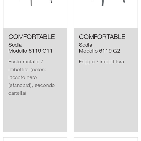
COMFORTABLE
COMFORTABLE
Sedia
Sedia
Modello 6119 G11
Modello 6119 G2
Fusto metallo /
Faggio / imbottitura
imbottito (colori:
laccato nero
(standard), secondo
cartella)