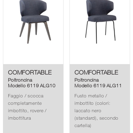
COMFORTABLE
COMFORTABLE
Poltroncina
Poltroncina
Modello 6119 ALG10
Modello 6119 ALG11
Faggio / scocca
Fusto metallo /
completamente
imbottito (colori:
imbottito, rovere /
laccato nero
imbottitura
(standard), secondo
cartella)