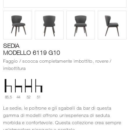
SEDIA
MODELLO 6119 G10
Faggio / scocca completamente imbottito, rovere /
imbottitura
85,5
44
52
51
Le sedie, le poltrone e gli sgabelli da bar di questa
gamma di modelli offrono un'esperienza di seduta
morbida e confortevole. Questa collezione crea sempre
un'atmosfera piacevole e ospitale.