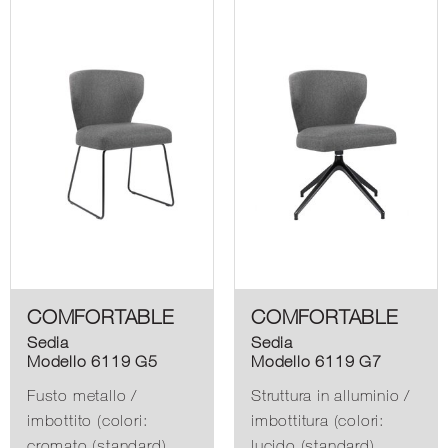
COMFORTABLE
COMFORTABLE
Sedia
Sedia
Modello 6119 G5
Modello 6119 G7
Fusto metallo /
Struttura in alluminio /
imbottito (colori:
imbottitura (colori:
cromato (standard),
lucido (standard),