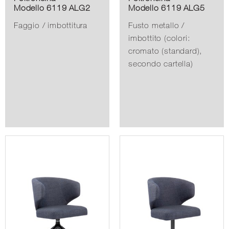
Modello 6119 ALG2
Modello 6119 ALG5
Faggio / imbottitura
Fusto metallo /
imbottito (colori:
cromato (standard),
secondo cartella)