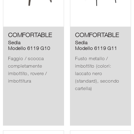
COMFORTABLE
COMFORTABLE
Sedia
Sedia
Modello 6119 G10
Modello 6119 G11
Faggio / scocca
Fusto metallo /
completamente
imbottito (colori:
imbottito, rovere /
laccato nero
imbottitura
(standard), secondo
cartella)