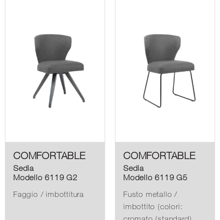
COMFORTABLE
COMFORTABLE
Sedia
Sedia
Modello 6119 G2
Modello 6119 G5
Faggio / imbottitura
Fusto metallo /
imbottito (colori:
cromato (standard),