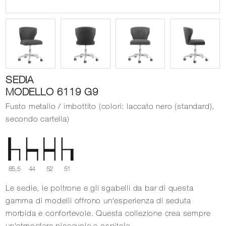
SEDIA
MODELLO 6119 G9
Fusto metallo / imbottito (colori: laccato nero (standard),
secondo cartella)
85,5
44
52
51
Le sedie, le poltrone e gli sgabelli da bar di questa
gamma di modelli offrono un'esperienza di seduta
morbida e confortevole. Questa collezione crea sempre
un'atmosfera piacevole e ospitale.