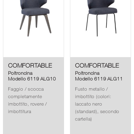
COMFORTABLE
COMFORTABLE
Poltroncina
Poltroncina
Modello 6119 ALG10
Modello 6119 ALG11
Faggio / scocca
Fusto metallo /
completamente
imbottito (colori:
imbottito, rovere /
laccato nero
imbottitura
(standard), secondo
cartella)